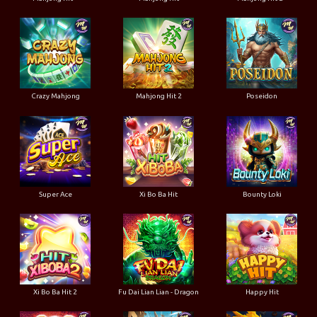
Crazy Mahjong
Mahjong Hit 2
Poseidon
Super Ace
Xi Bo Ba Hit
Bounty Loki
Xi Bo Ba Hit 2
Fu Dai Lian Lian - Dragon
Happy Hit