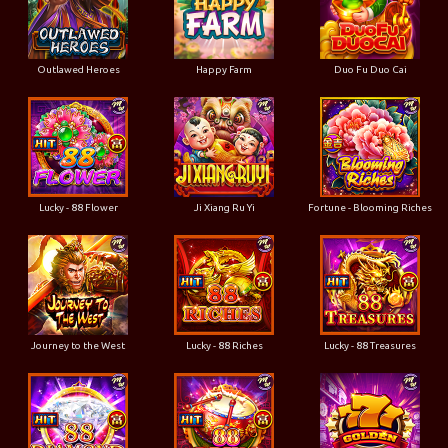
Outlawed Heroes
Happy Farm
Duo Fu Duo Cai
Lucky - 88 Flower
Ji Xiang Ru Yi
Fortune - Blooming Riches
Journey to the West
Lucky - 88 Riches
Lucky - 88 Treasures