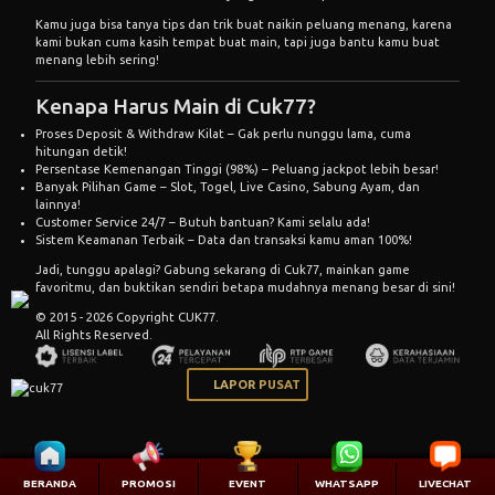
Kamu juga bisa tanya tips dan trik buat naikin peluang menang, karena
kami bukan cuma kasih tempat buat main, tapi juga bantu kamu buat
menang lebih sering!
Kenapa Harus Main di Cuk77?
Proses Deposit & Withdraw Kilat – Gak perlu nunggu lama, cuma
hitungan detik!
Persentase Kemenangan Tinggi (98%) – Peluang jackpot lebih besar!
Banyak Pilihan Game – Slot, Togel, Live Casino, Sabung Ayam, dan
lainnya!
Customer Service 24/7 – Butuh bantuan? Kami selalu ada!
Sistem Keamanan Terbaik – Data dan transaksi kamu aman 100%!
Jadi, tunggu apalagi? Gabung sekarang di Cuk77, mainkan game
favoritmu, dan buktikan sendiri betapa mudahnya menang besar di sini!
© 2015 - 2026 Copyright CUK77.
All Rights Reserved.
LAPOR PUSAT
BERANDA
PROMOSI
EVENT
WHATSAPP
LIVECHAT