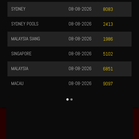
TOTOMACAU 1600
08-08-2026
2957
TOTOMACAU 1900
08-08-2026
9031
TOTOMACAU 2200
08-08-2026
6525