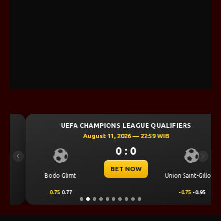
UEFA CHAMPIONS LEAGUE QUALIFIERS
August 11, 2026 — 22:59 WIB
0 : 0
Previous
Next
BET NOW
Bodo Glimt
Union Saint-Gilloise
0.75
0.77
-0.75
-0.95