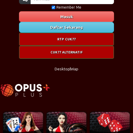
Remember Me
Masuk
Daftar Sekarang
RTP CUK77
CUK77 ALTERNATIF
Desktop
Wap