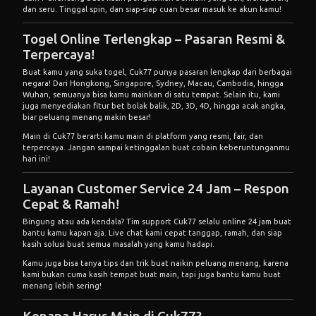
dan seru. Tinggal spin, dan siap-siap cuan besar masuk ke akun kamu!
Togel Online Terlengkap – Pasaran Resmi &
Terpercaya!
Buat kamu yang suka togel,
Cuk77
punya pasaran lengkap dari berbagai
negara! Dari Hongkong, Singapore, Sydney, Macau, Cambodia, hingga
Wuhan, semuanya bisa kamu mainkan di satu tempat. Selain itu, kami
juga menyediakan fitur bet bolak balik, 2D, 3D, 4D, hingga acak angka,
biar peluang menang makin besar!
Main di Cuk77 berarti kamu main di platform yang resmi, fair, dan
terpercaya. Jangan sampai ketinggalan buat cobain keberuntunganmu
hari ini!
Layanan Customer Service 24 Jam – Respon
Cepat & Ramah!
Bingung atau ada kendala? Tim support Cuk77 selalu online 24 jam buat
bantu kamu kapan aja. Live chat kami cepat tanggap, ramah, dan siap
kasih solusi buat semua masalah yang kamu hadapi.
Kamu juga bisa tanya tips dan trik buat naikin peluang menang, karena
kami bukan cuma kasih tempat buat main, tapi juga bantu kamu buat
menang lebih sering!
Kenapa Harus Main di Cuk77?