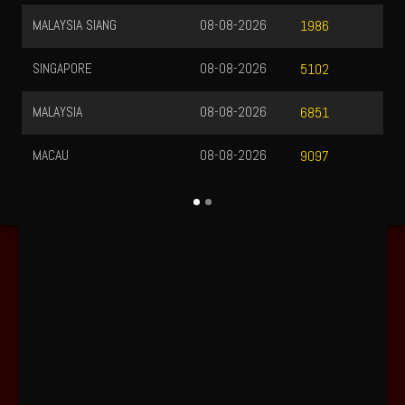
MALAYSIA SIANG
08-08-2026
1986
SINGAPORE
08-08-2026
5102
MALAYSIA
08-08-2026
6851
MACAU
08-08-2026
9097