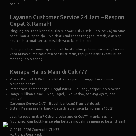
hari ini!
Layanan Customer Service 24 Jam – Respon
Cepat & Ramah!
Bingung atau ada kendala? Tim support Cuk77 selalu online 24 jam buat
bantu kamu kapan aja. Live chat kami cepat tanggap, ramah, dan siap
kasih solusi buat semua masalah yang kamu hadapi.
Kamu juga bisa tanya tips dan trik buat naikin peluang menang, karena
kami bukan cuma kasih tempat buat main, tapi juga bantu kamu buat
menang lebih sering!
Kenapa Harus Main di Cuk77?
Proses Deposit & Withdraw Kilat – Gak perlu nunggu lama, cuma
hitungan detik!
Persentase Kemenangan Tinggi (98%) – Peluang jackpot lebih besar!
Banyak Pilihan Game – Slot, Togel, Live Casino, Sabung Ayam, dan
lainnya!
Customer Service 24/7 – Butuh bantuan? Kami selalu ada!
Sistem Keamanan Terbaik – Data dan transaksi kamu aman 100%!
Jadi, tunggu apalagi? Gabung sekarang di Cuk77, mainkan game
favoritmu, dan buktikan sendiri betapa mudahnya menang besar di sini!
© 2015 - 2026 Copyright CUK77.
All Rights Reserved.