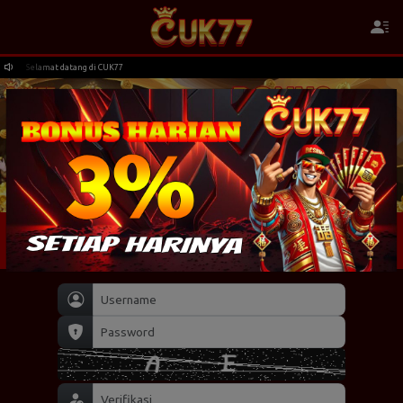
Selamat datang di CUK77
Selamat datang di CUK77
TOGEL
SLOT
LIVE CASINO
SPORT
ARCADE
SABU