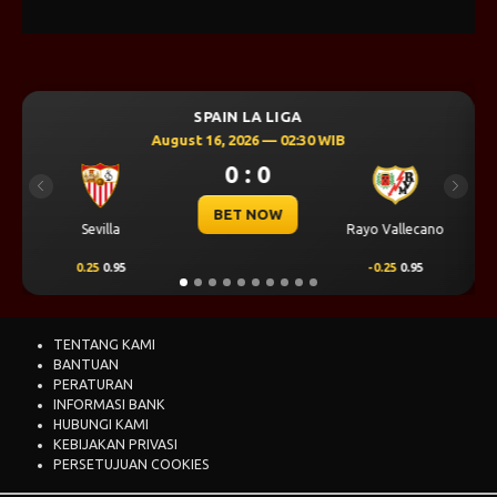
IN LA LIGA
SPAIN LA 
 2026 — 02:30 WIB
August 16, 2026 
0 : 0
0 : 
Previous
Next
ET NOW
BET N
Rayo Vallecano
Alaves
-0.25
0.95
0.00
0.62
TENTANG KAMI
BANTUAN
PERATURAN
INFORMASI BANK
HUBUNGI KAMI
KEBIJAKAN PRIVASI
PERSETUJUAN COOKIES