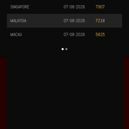
SINGAPORE
07-08-2026
7907
MALAYSIA
07-08-2026
7218
MACAU
07-08-2026
5825