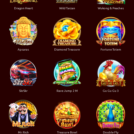
Dragon Heart
Wild Tarzan
Wukong & Peaches
Apsaras
Diamond Treasure
Fortune Totem
SkrSkr
Rave Jump 2 M
Gu Gu Gu 3
Mr. Rich
Treasure Bowl
Double Fly