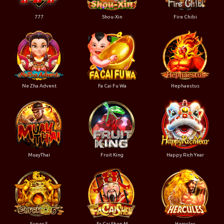
777
Shou-Xin
Fire Chibi
Ne Zha Advent
Fa Cai Fu Wa
Hephaestus
MuayThai
Fruit King
Happy Rich Year
Super 5
Fa Cai Shen M
Hercules