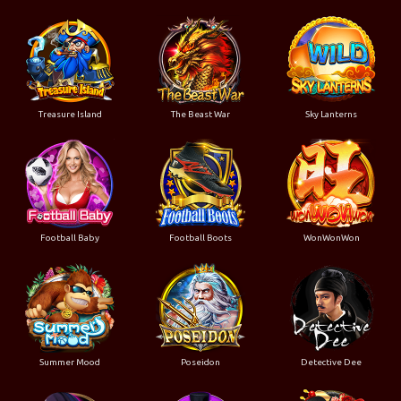
Treasure Island
The Beast War
Sky Lanterns
Football Baby
Football Boots
WonWonWon
Summer Mood
Poseidon
Detective Dee