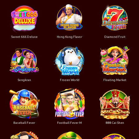
Sweet 666 Deluxe
Hong Kong Flavor
Diamond Fruit
Songkran
Frozen World
Floating Market
Baseball Fever
Football Fever M
888 Cai Shen