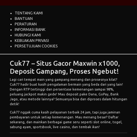
TENTANG KAMI
BANTUAN
PERATURAN
INFORMASI BANK
HUBUNGI KAMI
KEBIJAKAN PRIVASI
PERSETUJUAN COOKIES
Cuk77
– Situs Gacor Maxwin x1000,
Deposit Gampang, Proses Ngebut!
Lagi cari tempat main yang gampang menang dan prosesnya kilat?
Cuk77 hadir buat kasih pengalaman bermain yang beda dari yang lain!
Dengan RTP tertinggi dan persentase kemenangan sampai 98%,
peluang jackpot makin gede! Mau deposit pake Dana, GoPay, Bank
Jago, atau metode lainnya? Semuanya bisa dan diproses dalam hitungan
detik!
Cuk77
nggak cuma kasih pelayanan terbaik 24 jam, tapi juga jaminan
pembayaran untuk setiap kemenangan. Mau menang besar? Daftar
sekarang, dan mainkan berbagai game seru seperti slot online, togel,
sabung ayam, sportsbook, live casino, dan tembak ikan!