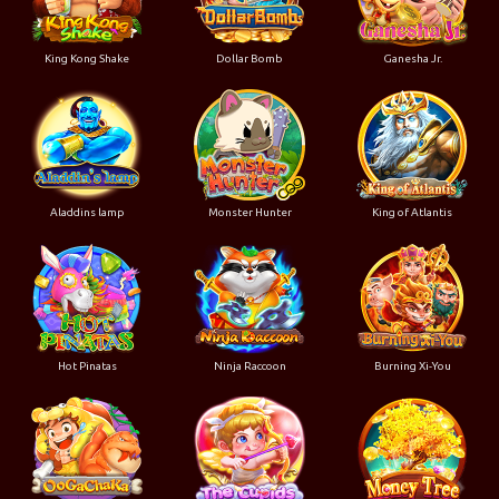
King Kong Shake
Dollar Bomb
Ganesha Jr.
Aladdins lamp
Monster Hunter
King of Atlantis
Hot Pinatas
Ninja Raccoon
Burning Xi-You