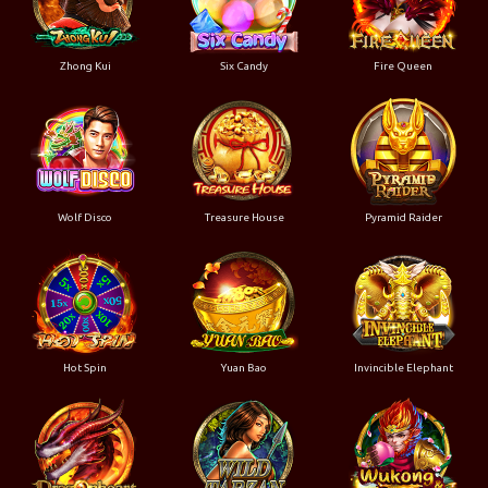
Zhong Kui
Six Candy
Fire Queen
Wolf Disco
Treasure House
Pyramid Raider
Hot Spin
Yuan Bao
Invincible Elephant