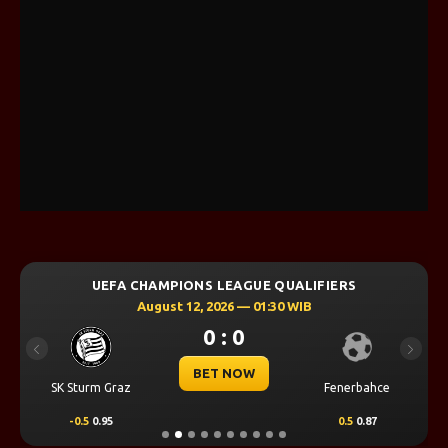
UEFA CHAMPIONS LEAGUE QUALIFIERS
August 12, 2026 — 01:30 WIB
0 : 0
Previous
Next
BET NOW
SK Sturm Graz
Fenerbahce
-0.5
0.95
0.5
0.87