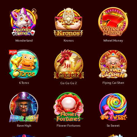
Wonderland
Kronos
Wheel Money
6 Toros
Flying Cai Shen
Gu Gu Gu 2
Rave High
Flower Fortunes
So Sweet