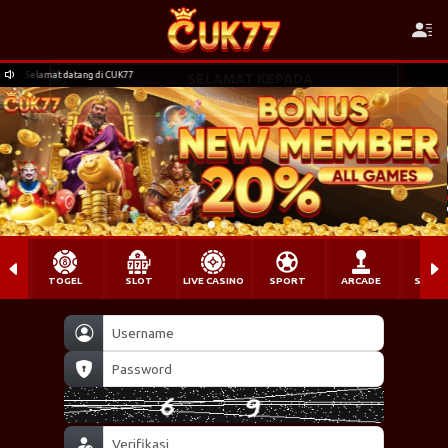
datang di CUK77
Selamat datang di CUK77
SELAMAT KEPADA
yu***4 Telah Melakukan WD Sebesar 3.700.000
TOGEL
SLOT
LIVE CASINO
SPORT
ARCADE
SABU