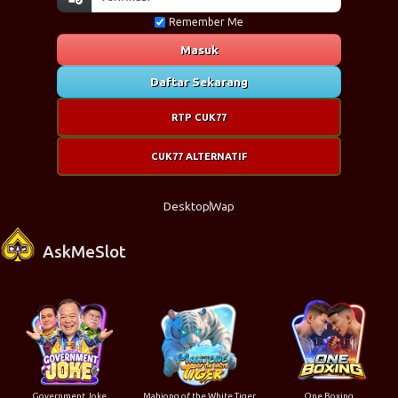
Remember Me
Masuk
Daftar Sekarang
RTP CUK77
CUK77 ALTERNATIF
Desktop
Wap
AskMeSlot
Government Joke
Mahjong of the White Tiger
One Boxing