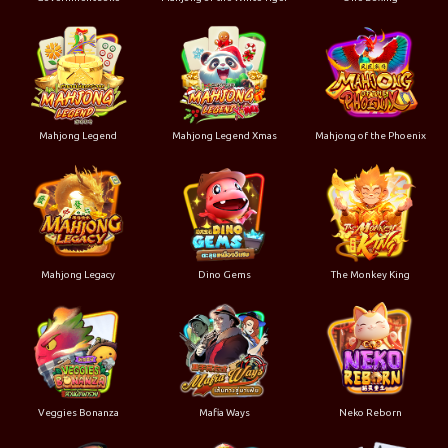
Mahjong Legend
Mahjong Legend Xmas
Mahjong of the Phoenix
Mahjong Legacy
Dino Gems
The Monkey King
Veggies Bonanza
Mafia Ways
Neko Reborn