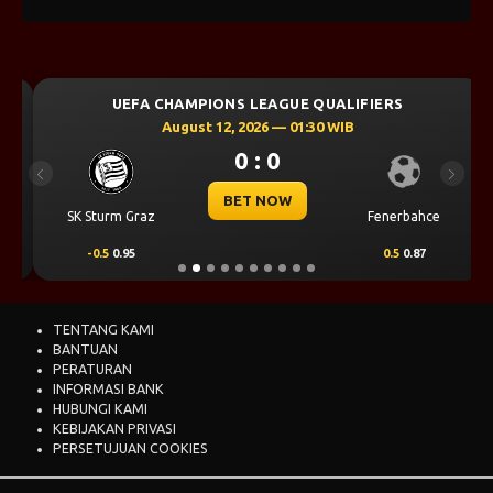
UEFA CHAMPIONS LEAGUE QUALIFIERS
August 12, 2026 — 01:30 WIB
0 : 0
Previous
Next
BET NOW
SK Sturm Graz
Fenerbahce
-0.5
0.95
0.5
0.87
TENTANG KAMI
BANTUAN
PERATURAN
INFORMASI BANK
HUBUNGI KAMI
KEBIJAKAN PRIVASI
PERSETUJUAN COOKIES